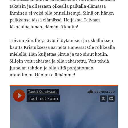
takaisin ja ollessaan oikealla paikalla elämässä
ihminen ei voisi olla onnellisempi. Siinä on hänen
paikkansa tässä elämässä. Heijastaa Taivaan
läsnäoloa oman elämänsä kautta!
Toivon Sinulle ystäväni löytämisen ja uskalluksen
kautta Kristuksessa aarteita Hänessä! Ole rohkealla
mielellä. Hän kuljettaa Sinua ja tuo sinut kotiin.
Silloin voit rakastaa ja olla rakastettu. Voit tehdä
Jumalan tahdon ja olla siitä pohjattoman
onnellinen. Hän on elämämme!