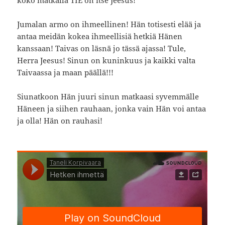
Jumalan armo on ihmeellinen! Hän totisesti elää ja
antaa meidän kokea ihmeellisiä hetkiä Hänen
kanssaan! Taivas on läsnä jo tässä ajassa! Tule,
Herra Jeesus! Sinun on kuninkuus ja kaikki valta
Taivaassa ja maan päällä!!!
Siunatkoon Hän juuri sinun matkaasi syvemmälle
Häneen ja siihen rauhaan, jonka vain Hän voi antaa
ja olla! Hän on rauhasi!