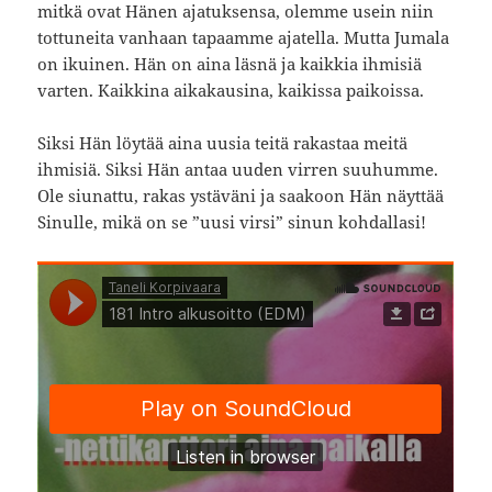
mitkä ovat Hänen ajatuksensa, olemme usein niin
tottuneita vanhaan tapaamme ajatella. Mutta Jumala
on ikuinen. Hän on aina läsnä ja kaikkia ihmisiä
varten. Kaikkina aikakausina, kaikissa paikoissa.
Siksi Hän löytää aina uusia teitä rakastaa meitä
ihmisiä. Siksi Hän antaa uuden virren suuhumme.
Ole siunattu, rakas ystäväni ja saakoon Hän näyttää
Sinulle, mikä on se ”uusi virsi” sinun kohdallasi!