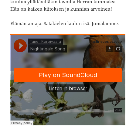
kuulua yllättävilläkin tavoilla Herran kunniaksi.
Hän on kaiken kiitoksen ja kunnian arvoinen!
Elämän antaja. Satakielen laulun isä. Jumalamme.