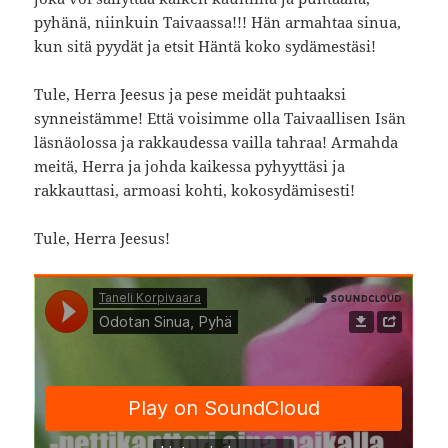
pyhänä, niinkuin Taivaassa!!! Hän armahtaa sinua,
kun sitä pyydät ja etsit Häntä koko sydämestäsi!
Tule, Herra Jeesus ja pese meidät puhtaaksi
synneistämme! Että voisimme olla Taivaallisen Isän
läsnäolossa ja rakkaudessa vailla tahraa! Armahda
meitä, Herra ja johda kaikessa pyhyyttäsi ja
rakkauttasi, armoasi kohti, kokosydämisesti!
Tule, Herra Jeesus!